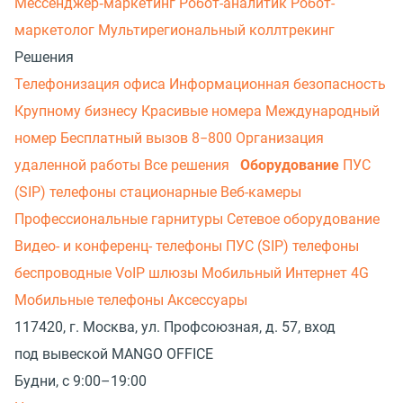
Мессенджер‑маркетинг
Робот-аналитик
Робот-
маркетолог
Мультирегиональный коллтрекинг
Решения
Телефонизация офиса
Информационная безопасность
Крупному бизнесу
Красивые номера
Международный
номер
Бесплатный вызов 8−800
Организация
удаленной работы
Все решения
Оборудование
ПУС
(SIP) телефоны стационарные
Веб-камеры
Профессиональные гарнитуры
Сетевое оборудование
Видео- и конференц- телефоны
ПУС (SIP) телефоны
беспроводные
VoIP шлюзы
Мобильный Интернет 4G
Мобильные телефоны
Аксессуары
117420, г. Москва, ул. Профсоюзная, д. 57, вход
под вывеской MANGO OFFICE
Будни, с 9:00–19:00