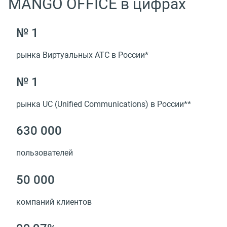
MANGO OFFICE в цифрах
№ 1
рынка Виртуальных АТС в России*
№ 1
рынка UC
(
Unified Сommunications) в России**
630 000
пользователей
50 000
компаний клиентов