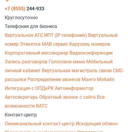
+7 (8555)
244-933
Круглосуточно
Телефония для бизнеса
Виртуальная АТС
ИПТ (IP-телефония)
Виртуальный
номер
Этикетка
МАВ сервис
Карусель номеров
Корпоративный мессенджер
Видеоконференции
Запись разговоров
Голосовое меню
Мобильный
личный кабинет
Виртуальная магистраль связи
СМС-
рассылки
Распределение звонков
Манго Мобайл
Интеграция с ОПДкРК
Автоинформатор
Автосекретарь
Обратный звонок с сайта
Все
возможности ВАТС
Контакт-центр
Омниканальный контакт-центр
Исходящий обзвон