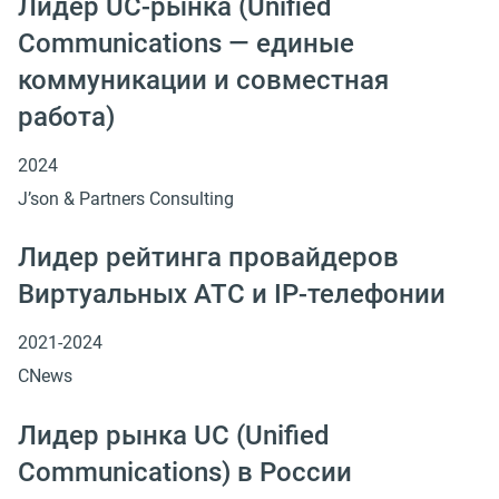
Лидер UC-рынка (Unified
Сommunications — единые
коммуникации и совместная
работа)
2024
J’son & Partners Consulting
Лидер рейтинга провайдеров
Виртуальных АТС и IP-телефонии
2021-2024
CNews
Лидер рынка UC (Unified
Сommunications) в России