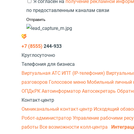
Я согласен на
получение рекламной инфор
по предоставленным каналам связи
+7 (8555)
244-933
Круглосуточно
Телефония для бизнеса
Виртуальная АТС
ИПТ (IP-телефония)
Виртуальны
разговоров
Голосовое меню
Мобильный личный 
ОПДкРК
Автоинформатор
Автосекретарь
Обратн
Контакт-центр
Омниканальный контакт-центр
Исходящий обзв
Робот-администратор
Управление рабочими рес
работы
Все возможности колл-центра
Интеграц