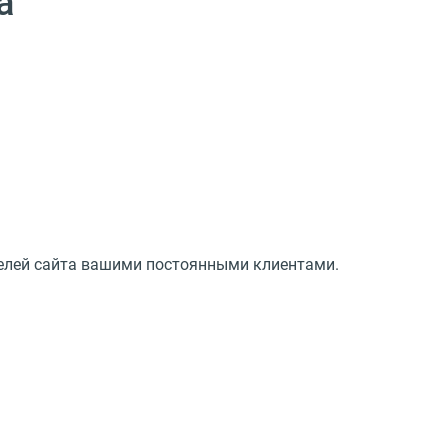
а
телей сайта вашими постоянными клиентами.