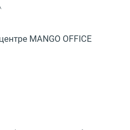
.
т-центре MANGO OFFICE