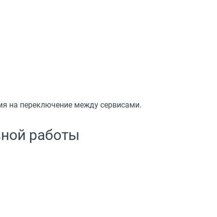
емя на переключение между сервисами.
вной работы