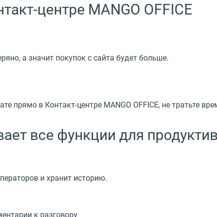
онтакт-центре MANGO OFFICE
ряно, а значит покупок с сайта будет больше.
чате прямо в Контакт-центре MANGO OFFICE, не тратьте вр
вает все функции для продукти
операторов и хранит историю.
ментарии к разговору