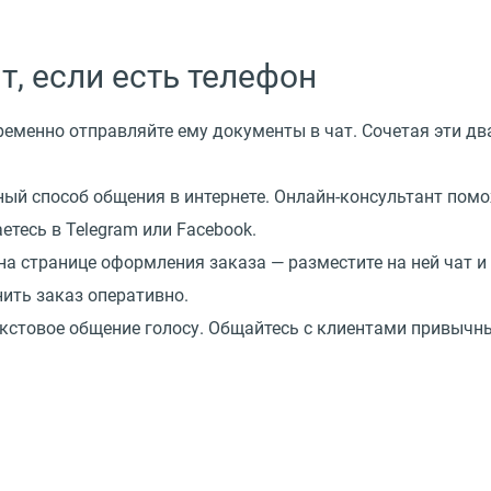
т, если есть телефон
ременно отправляйте ему документы в чат. Сочетая эти дв
ый способ общения в интернете. Онлайн-консультант помож
етесь в Telegram или Facebook.
 на странице оформления заказа — разместите на ней чат и
нить заказ оперативно.
кстовое общение голосу. Общайтесь с клиентами привычны