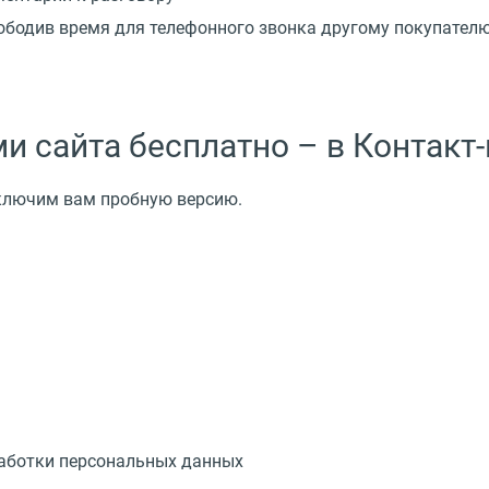
вободив время для телефонного звонка другому покупателю
и сайта бесплатно – в Контак
ключим вам пробную версию.
работки персональных данных