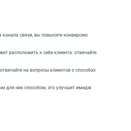
а канала связи, вы повысите конверсию
ет расположить к себе клиента: отвечайте
 отвечайте на вопросы клиентов о способах
м для них способом, это улучшит имидж