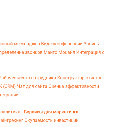
ивный мессенджер
Видеоконференции
Запись
пределение звонков
Манго Мобайл
Интеграция с
Рабочее место сотрудника
Конструктор отчетов
ВК (CRM)
Чат для сайта
Оценка эффективности
теграции
аналитика
Сервисы для маркетинга
ail-трекинг
Окупаемость инвестиций