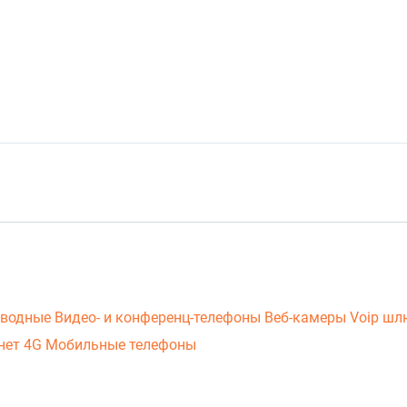
оводные
Видео- и конференц-телефоны
Веб-камеры
Voip ш
нет 4G
Мобильные телефоны