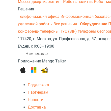
Мессенджер‑маркетинг
Робот-аналитик
Робот-м
Решения
Телефонизация офиса
Информационная безопас
удаленной работы
Все решения
Оборудование
П
конференц- телефоны
ПУС (SIP) телефоны беспр
117420, г. Москва, ул. Профсоюзная, д. 57, вход
Будни, с 9:00–19:00
Нижнекамск
Приложение Mango Talker
Поддержка
Партнерам
Новости
Доставка