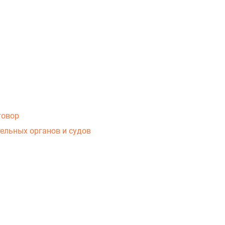
говор
ельных органов и судов