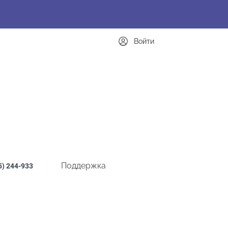
Войти
Поддержка
5)
244-933