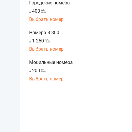
Городские номера
400
руб./
от
номер
Выбрать номер
Номера 8-800
1 250
руб./
от
номер
Выбрать номер
Мобильные номера
200
руб./
от
номер
Выбрать номер