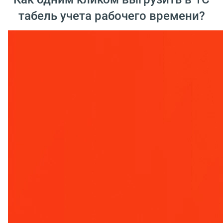
табель учета рабочего времени?