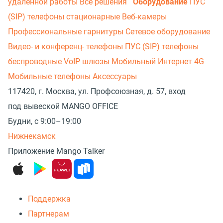
удаленной работы
Все решения
Оборудование
ПУС
(SIP) телефоны стационарные
Веб-камеры
Профессиональные гарнитуры
Сетевое оборудование
Видео- и конференц- телефоны
ПУС (SIP) телефоны
беспроводные
VoIP шлюзы
Мобильный Интернет 4G
Мобильные телефоны
Аксессуары
117420, г. Москва, ул. Профсоюзная, д. 57, вход
под вывеской MANGO OFFICE
Будни, с 9:00–19:00
Нижнекамск
Приложение Mango Talker
Поддержка
Партнерам