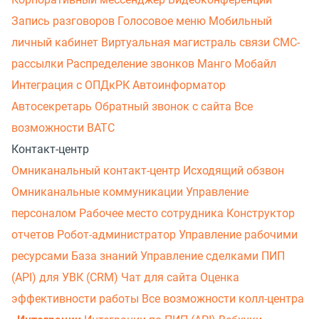
Запись разговоров
Голосовое меню
Мобильный
личный кабинет
Виртуальная магистраль связи
СМС-
рассылки
Распределение звонков
Манго Мобайл
Интеграция с ОПДкРК
Автоинформатор
Автосекретарь
Обратный звонок с сайта
Все
возможности ВАТС
Контакт-центр
Омниканальный контакт-центр
Исходящий обзвон
Омниканальные коммуникации
Управление
персоналом
Рабочее место сотрудника
Конструктор
отчетов
Робот-администратор
Управление рабочими
ресурсами
База знаний
Управление сделками
ПИП
(API) для УВК (CRM)
Чат для сайта
Оценка
эффективности работы
Все возможности колл-центра