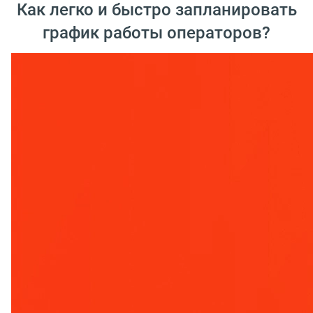
Как легко и быстро запланировать
график работы операторов?