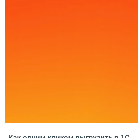
Как одним кликом выгрузить в 1С