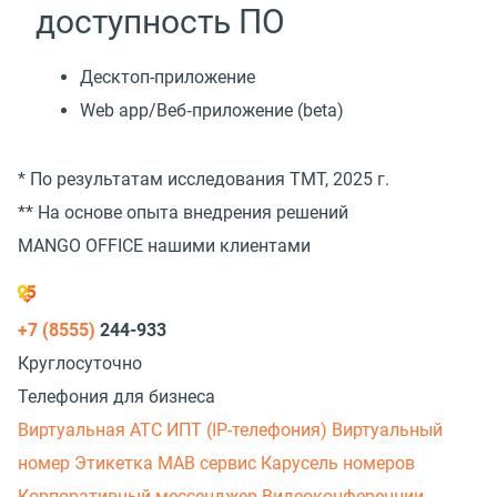
доступность ПО
Десктоп-приложение
Web app/Веб‑приложение (beta)
* По результатам исследования TMT, 2025 г.
** На основе опыта внедрения решений
MANGO OFFICE нашими клиентами
+7 (8555)
244-933
Круглосуточно
Телефония для бизнеса
Виртуальная АТС
ИПТ (IP-телефония)
Виртуальный
номер
Этикетка
МАВ сервис
Карусель номеров
Корпоративный мессенджер
Видеоконференции